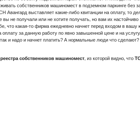
живать собственников машиномест в подземном паркинге без за
Н Авангард выставляет какие-либо квитанции на оплату, то дела
е вы не получали или не хотите получать, но вам их настойчиво
е, что какая-то фирма ежедневно начнет перед входом в вашу кв
 оплату за данную работу по явно завышенной цене и на услугу
о так и надо и начнет платить? А нормальные люди что сделают
 реестра собственников машиномест
, из которой видно, что
ТС