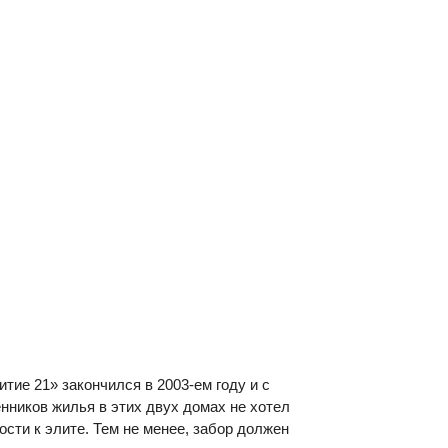
тие 21» закончился в 2003-ем году и с
енников жилья в этих двух домах не хотел
ти к элите. Тем не менее, забор должен