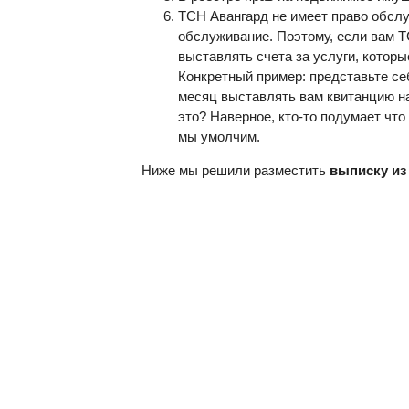
ТСН Авангард не имеет право обслу
обслуживание. Поэтому, если вам ТС
выставлять счета за услуги, которы
Конкретный пример: представьте себ
месяц выставлять вам квитанцию на
это? Наверное, кто-то подумает чт
мы умолчим.
Ниже мы решили разместить
выписку из