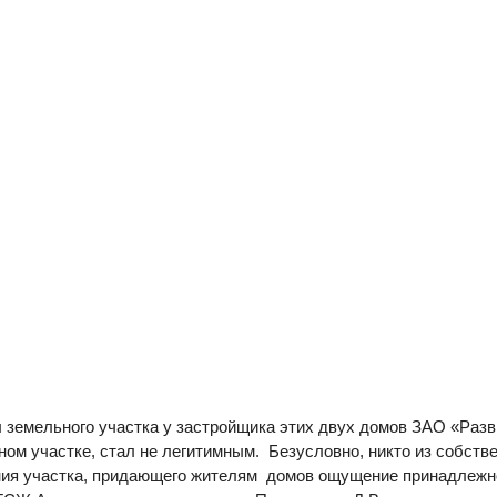
 земельного участка у застройщика этих двух домов ЗАО «Разви
ном участке, стал не легитимным. Безусловно, никто из собств
ия участка, придающего жителям домов ощущение принадлежнос