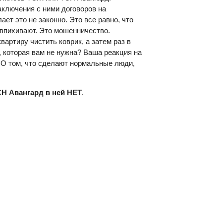
ключения с ними договоров на
ет это не законно. Это все равно, что
 впихивают. Это мошенничество.
артиру чистить коврик, а затем раз в
, которая вам не нужна? Ваша реакция на
? О том, что сделают нормальные люди,
Н Авангард в ней НЕТ
.