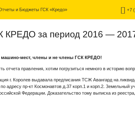
Отчеты и Бюджеты ГСК «Кредо»
+7 
К КРЕДО за период 2016 — 2017
 машино-мест, члены и не члены ГСК КРЕДО!
ь отчета правления, хотим погрузиться немного в историю вопр
ация г. Королев выдавала предписания ТСЖ Авангард на ликвид
по адресу пр-кт Космонавтов д.37 корп.1 и корп.2. Земельный у
оссийской Федерации. Доказательство тому выписка из реестра