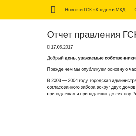
Новости ГСК «Кредо» и МКД
Отчет правления ГС
17.06.2017
Добрый
день, уважаемые собственники
Прежде чем мы опубликуем основную част
В 2003 — 2004 году, городская администр
согласованного забора вокруг двух домов 
принадлежал и принадлежит до сих пор Р