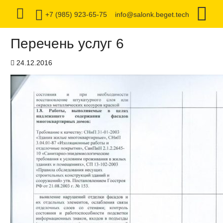
+7 (985) 923-65-75
info@salonk.beget.tech
Перечень услуг 6
24.12.2016