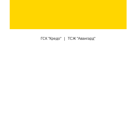
ГСК "Кредо" | ТСЖ "Авангард"