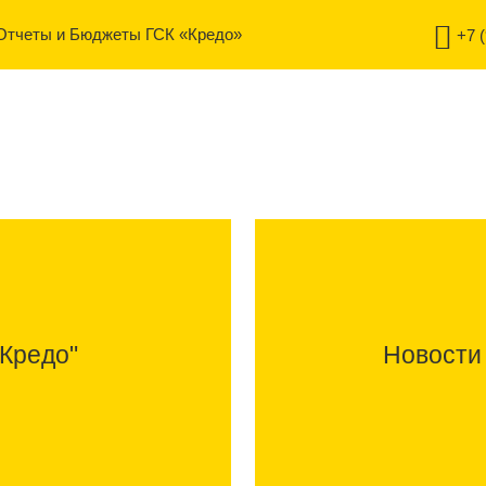
Отчеты и Бюджеты ГСК «Кредо»
+7 
"Кредо"
Новости