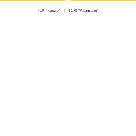
ГСК "Кредо" | ТСЖ "Авангард"